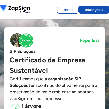
Entrar
Testar grátis
Paperless
SIP Soluções
Certificado de Empresa
Sustentável
Certificamos que
a organização SIP
Soluções
tem contribuído ativamente para a
preservação do meio ambiente ao adotar a
ZapSign em seus processos.
1 árvore