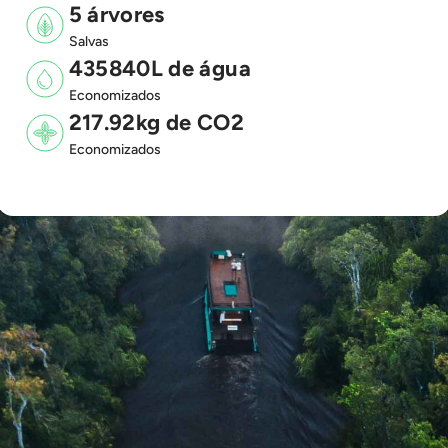
5 árvores
Salvas
435840L de água
Economizados
217.92kg de CO2
Economizados