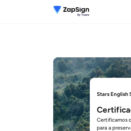
Stars English 
Certific
Certificamos 
para a preser