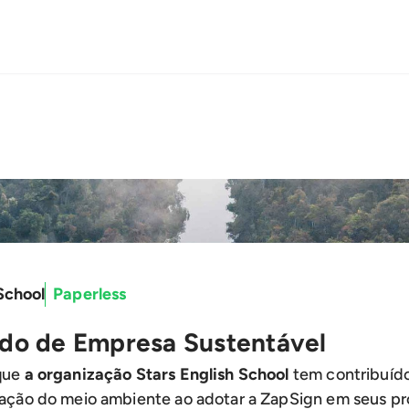
School
Paperless
ado de Empresa Sustentável
que
a organização Stars English School
tem contribuíd
vação do meio ambiente ao adotar a ZapSign em seus pr