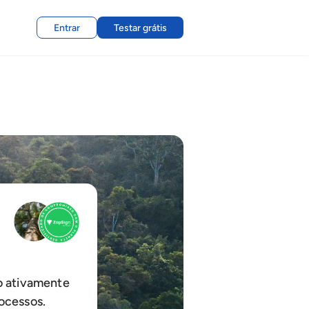
Entrar
Testar grátis
o ativamente
ocessos.