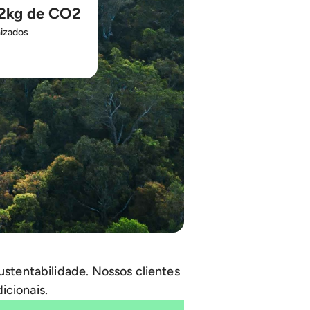
2kg de CO2
izados
ustentabilidade. Nossos clientes
icionais.