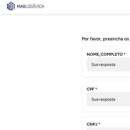
Por favor, preencha os
NOME_COMPLETO
*
Sua resposta
CPF
*
Sua resposta
CNPJ
*